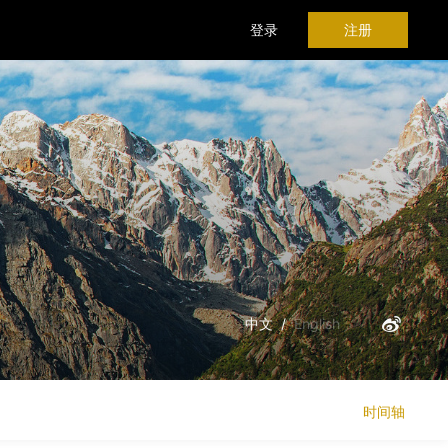
登录
注册
中文
/
English
时间轴