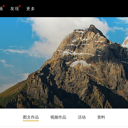
频
发现
更多
图文作品
视频作品
活动
资料