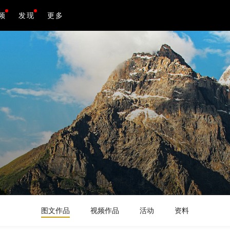
频
发现
更多
图文作品
视频作品
活动
资料