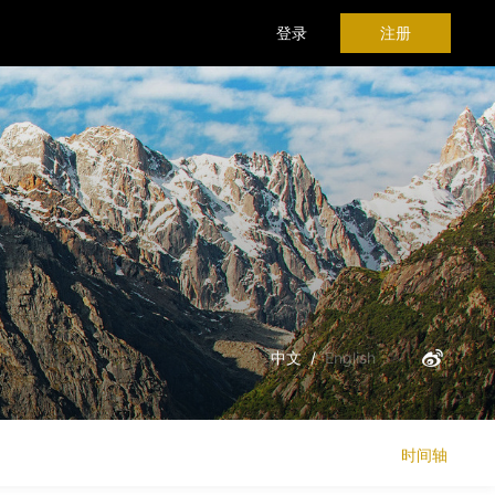
登录
注册
中文
/
English
时间轴