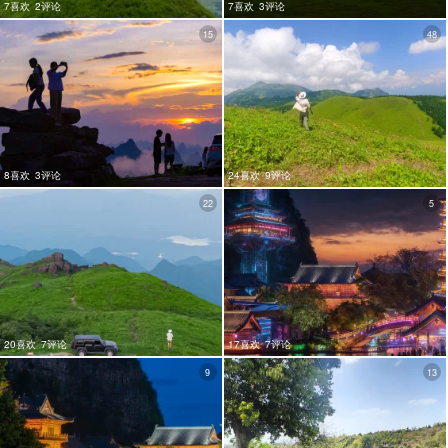
7喜欢
2评论
7喜欢
3评论
15
48
8喜欢
3评论
24喜欢
9评论
22
5
20喜欢
7评论
17喜欢
7评论
9
13