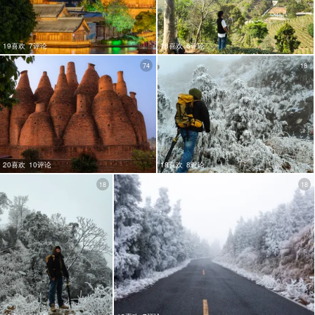
19喜欢
7评论
18喜欢
6评论
74
18
20喜欢
10评论
18喜欢
8评论
18
18